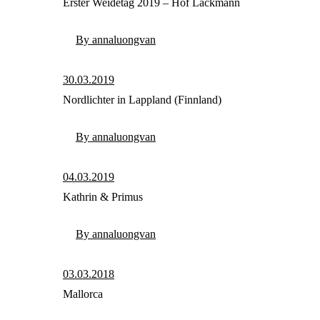
Erster Weidetag 2019 – Hof Lackmann
By annaluongvan
30.03.2019
Nordlichter in Lappland (Finnland)
By annaluongvan
04.03.2019
Kathrin & Primus
By annaluongvan
03.03.2018
Mallorca