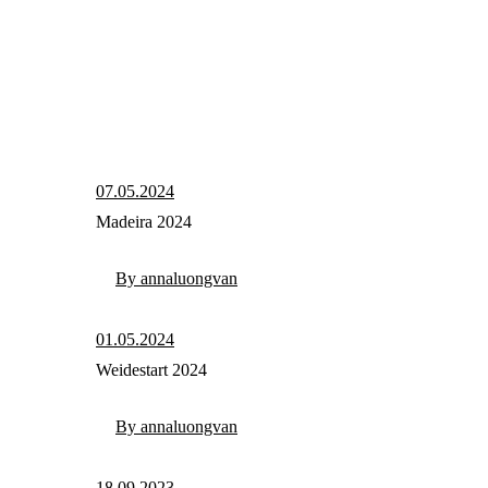
07.05.2024
Madeira 2024
By annaluongvan
01.05.2024
Weidestart 2024
By annaluongvan
18.09.2023