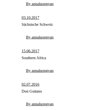
By annaluongvan
03.10.2017
Sächsische Schweiz
By annaluongvan
15.06.2017
Southern Africa
By annaluongvan
02.07.2016
Don Guitano
By annaluongvan