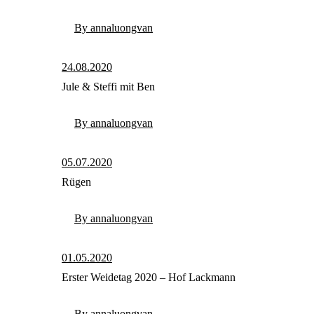
By annaluongvan
24.08.2020
Jule & Steffi mit Ben
By annaluongvan
05.07.2020
Rügen
By annaluongvan
01.05.2020
Erster Weidetag 2020 – Hof Lackmann
By annaluongvan