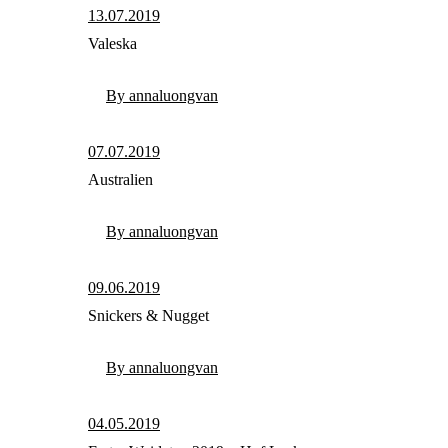
13.07.2019
Valeska
By annaluongvan
07.07.2019
Australien
By annaluongvan
09.06.2019
Snickers & Nugget
By annaluongvan
04.05.2019