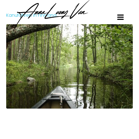
Kanufahren in Finnland