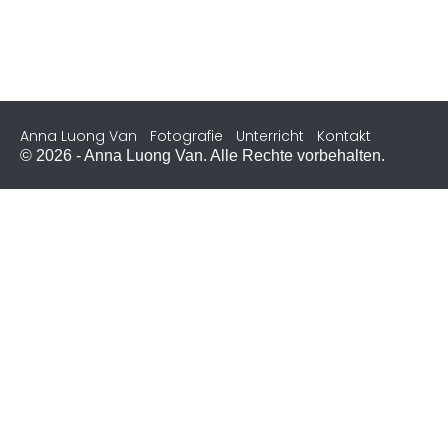
Anna Luong Van
Fotografie
Unterricht
Kontakt
© 2026 - Anna Luong Van. Alle Rechte vorbehalten.