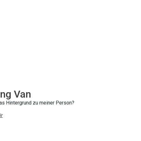
ng Van
was Hintergrund zu meiner Person?
ir