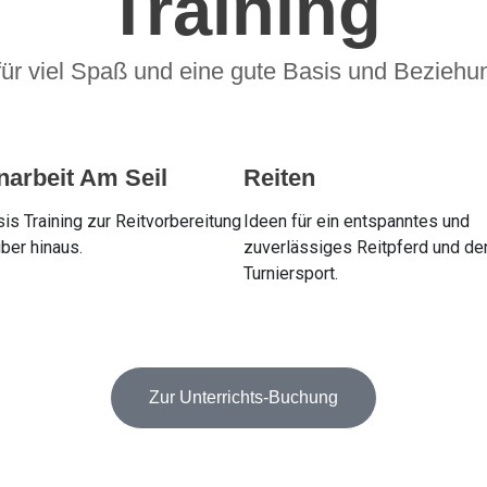
Training
t für viel Spaß und eine gute Basis und Bezieh
arbeit Am Seil
Reiten
s Training zur Reitvorbereitung
Ideen für ein entspanntes und
ber hinaus.
zuverlässiges Reitpferd und de
Turniersport.
Zur Unterrichts-Buchung