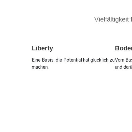
Vielfältigkei
Liberty
Boden
Eine Basis, die Potential hat glücklich zu
Vom Basi
machen.
und darü