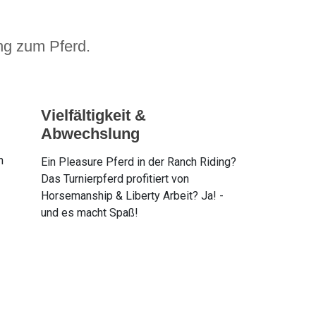
ung zum Pferd.
Vielfältigkeit &
Abwechslung
n
Ein Pleasure Pferd in der Ranch Riding?
Das Turnierpferd profitiert von
Horsemanship & Liberty Arbeit? Ja! -
und es macht Spaß!