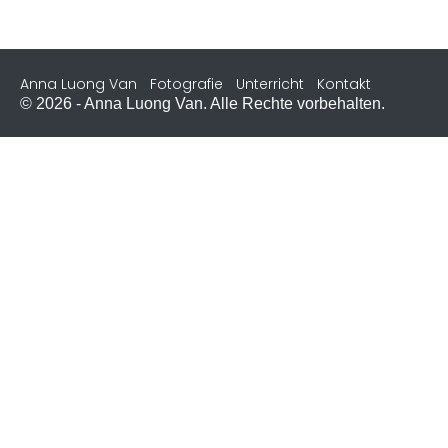
Anna Luong Van
Fotografie
Unterricht
Kontakt
© 2026 - Anna Luong Van. Alle Rechte vorbehalten.