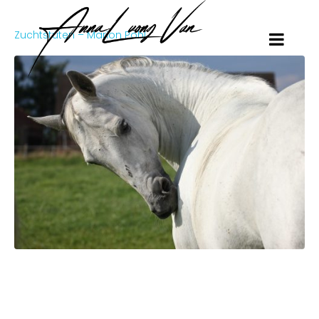
Zuchtstuten – Marion Pohl