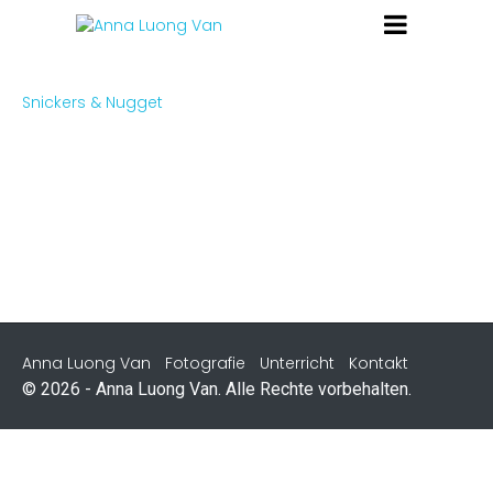
Snickers & Nugget
Anna Luong Van
Fotografie
Unterricht
Kontakt
© 2026 - Anna Luong Van. Alle Rechte vorbehalten.