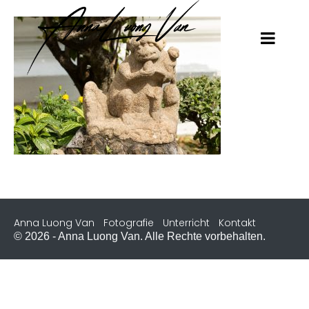
Anna Luong Van
Fotografie
Unterricht
Kontakt
© 2026 - Anna Luong Van. Alle Rechte vorbehalten.