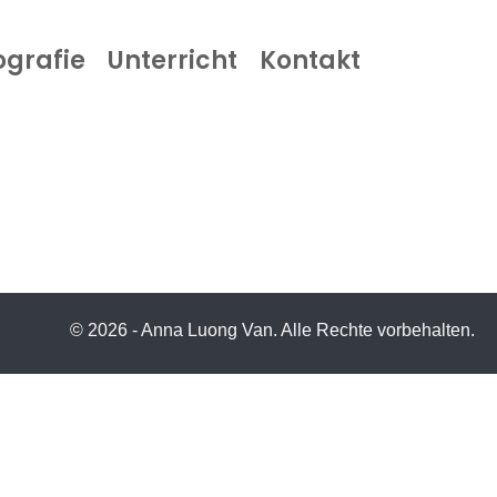
ografie
Unterricht
Kontakt
© 2026 - Anna Luong Van. Alle Rechte vorbehalten.