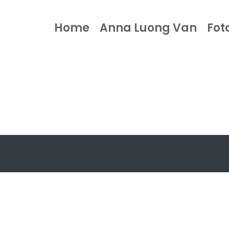
Home
Anna Luong Van
Fot