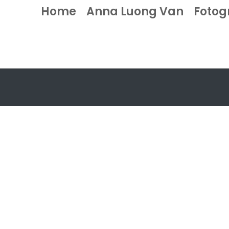
Home
Anna Luong Van
Fotog