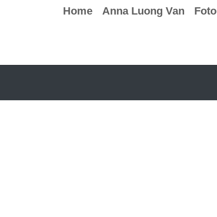
Home
Anna Luong Van
Foto