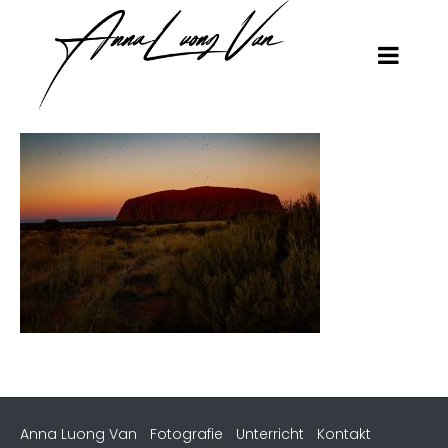
Anna Luong Van
Fotografie
Unterricht
Kontakt