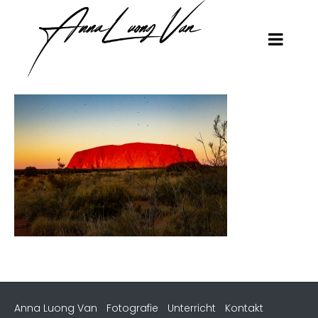
Anna Luong Van
Fotografie
Unterricht
Kontakt