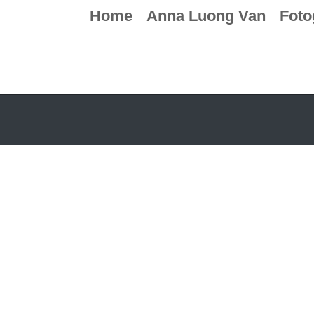
Home
Anna Luong Van
Foto