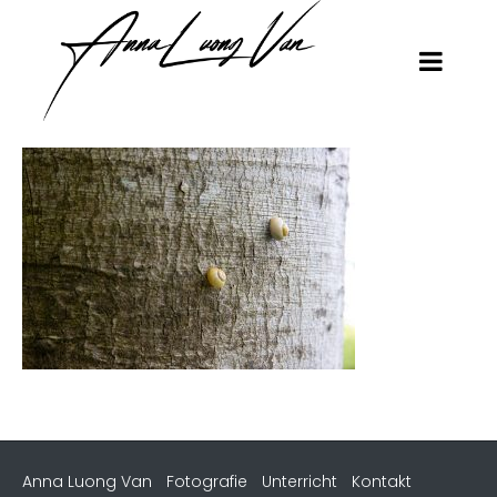
Anna Luong Van
Fotografie
Unterricht
Kontakt