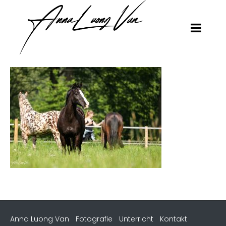
Anna Luong Van
Fotografie
Unterricht
Kontakt