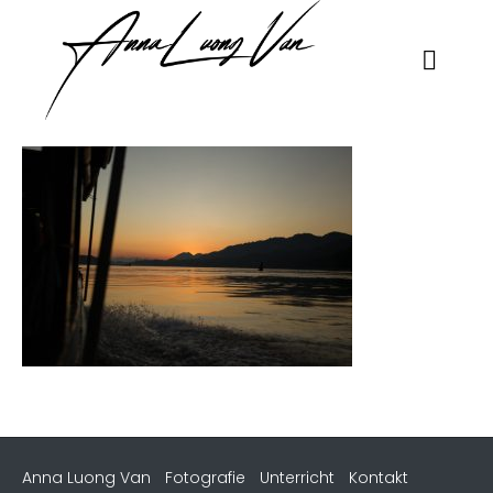
Anna Luong Van
Fotografie
Unterricht
Kontakt