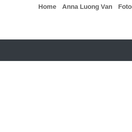
Home
Anna Luong Van
Foto