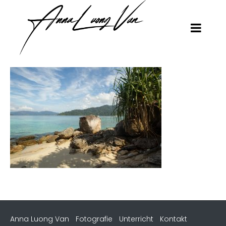
Anna Luong Van
Fotografie
Unterricht
Kontakt