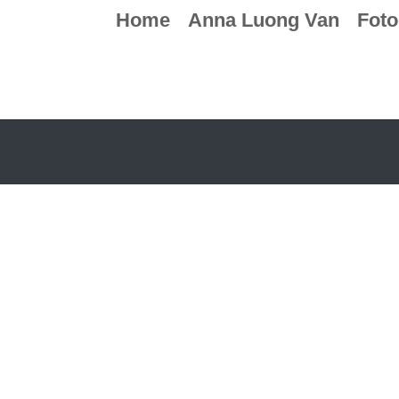
Home
Anna Luong Van
Foto