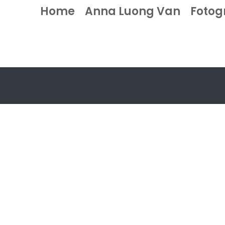
Home
Anna Luong Van
Fotog