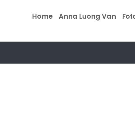
Home
Anna Luong Van
Fot