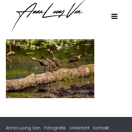
Anna Luong Van
Fotografie
Unterricht
Kontakt