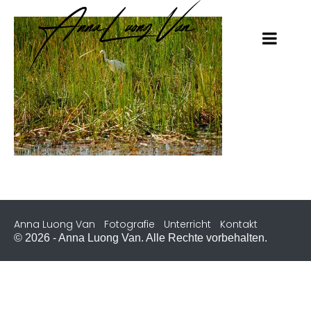
Anna Luong Van
Fotografie
Unterricht
Kontakt
© 2026 - Anna Luong Van. Alle Rechte vorbehalten.