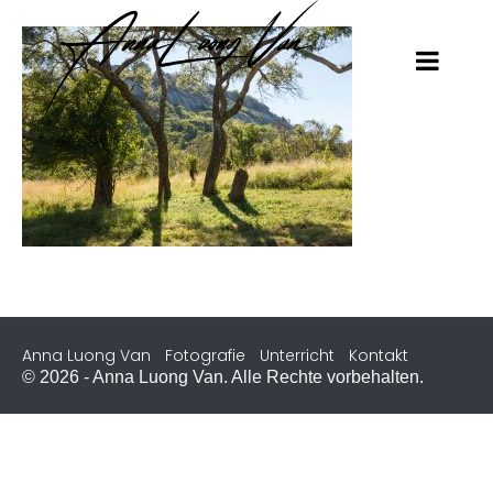
Anna Luong Van
Fotografie
Unterricht
Kontakt
© 2026 - Anna Luong Van. Alle Rechte vorbehalten.