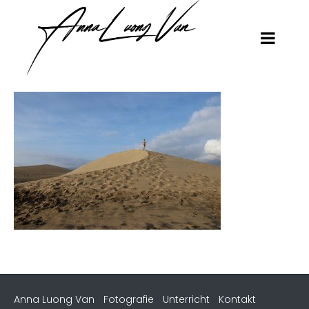
Anna Luong Van
Fotografie
Unterricht
Kontakt