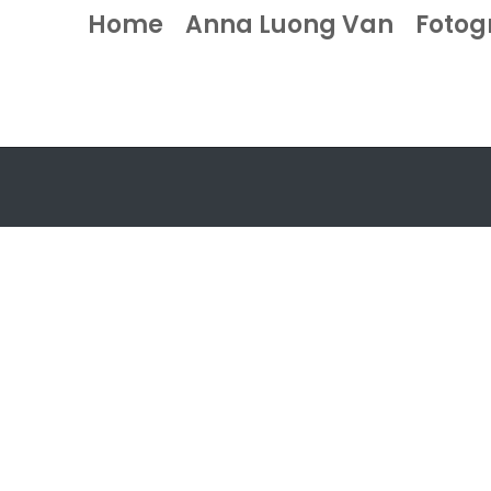
Home
Anna Luong Van
Fotog