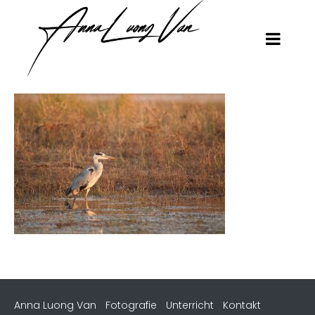
Anna Luong Van
Fotografie
Unterricht
Kontakt