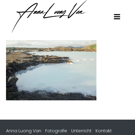
Anna Luong Van
Fotografie
Unterricht
Kontakt