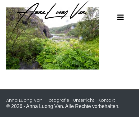
Anna Luong Van
Fotografie
Unterricht
Kontakt
© 2026 - Anna Luong Van. Alle Rechte vorbehalten.