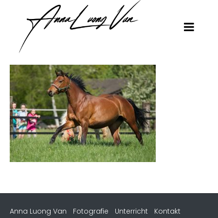
Anna Luong Van
Fotografie
Unterricht
Kontakt