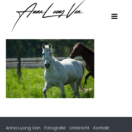
Anna Luong Van
Fotografie
Unterricht
Kontakt