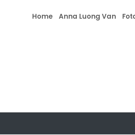
Home
Anna Luong Van
Fot