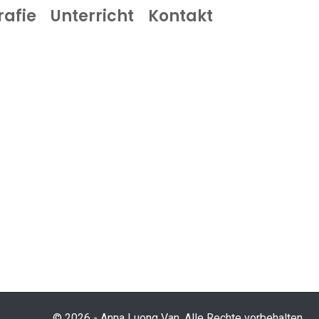
rafie
Unterricht
Kontakt
© 2026 - Anna Luong Van. Alle Rechte vorbehalten.