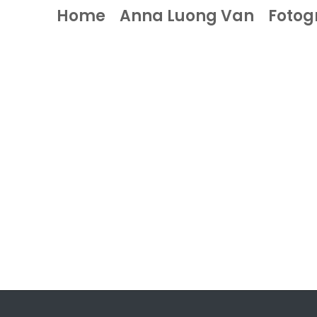
Home
Anna Luong Van
Fotog