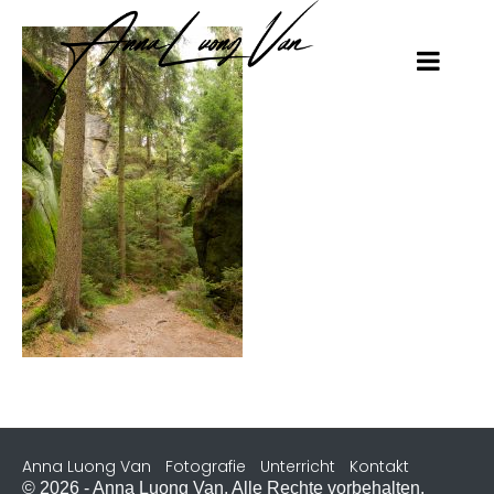
Anna Luong Van
Fotografie
Unterricht
Kontakt
© 2026 - Anna Luong Van. Alle Rechte vorbehalten.