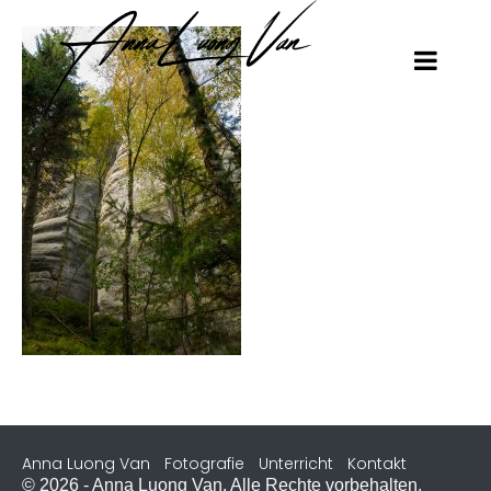
Anna Luong Van
Fotografie
Unterricht
Kontakt
© 2026 - Anna Luong Van. Alle Rechte vorbehalten.