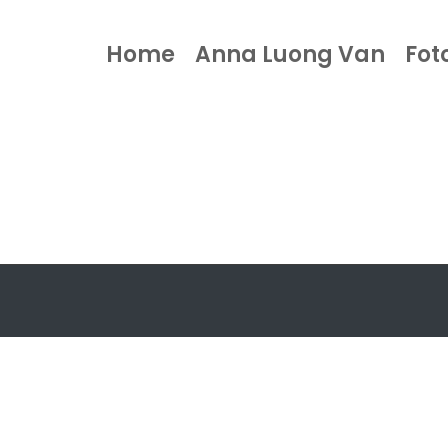
Home
Anna Luong Van
Fot