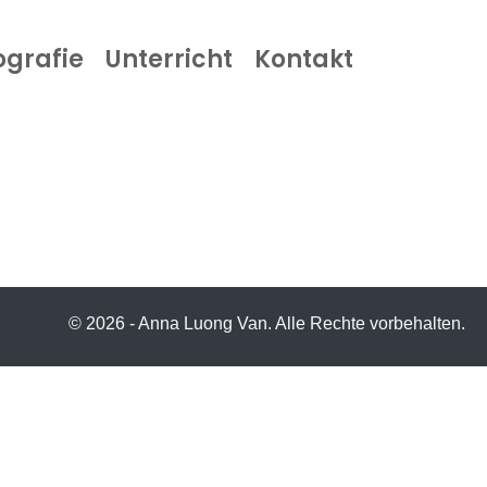
ografie
Unterricht
Kontakt
© 2026 - Anna Luong Van. Alle Rechte vorbehalten.