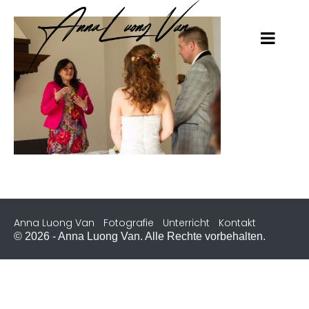
Anna Luong Van
Fotografie
Unterricht
Kontakt
© 2026 - Anna Luong Van. Alle Rechte vorbehalten.