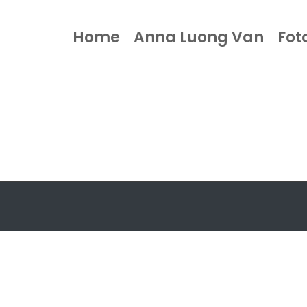
Home
Anna Luong Van
Fot