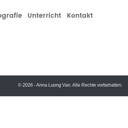
ografie
Unterricht
Kontakt
© 2026 - Anna Luong Van. Alle Rechte vorbehalten.