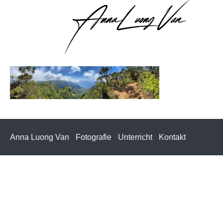
Anna Luong Van
Fotografie
Unterricht
Kontakt