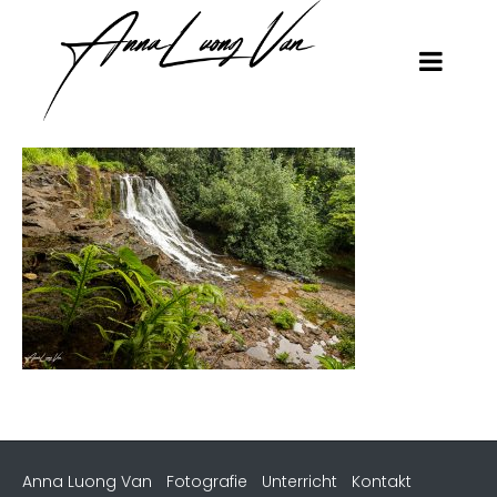
Anna Luong Van
Fotografie
Unterricht
Kontakt