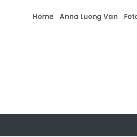
Home
Anna Luong Van
Fot